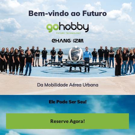
Bem-vindo ao Futuro
Da Mobilidade Aérea Urbana
Ele Pode Ser Seu!
Reserve Agora!