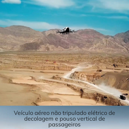
Veículo aéreo não tripulado elétrico de
decolagem e pouso vertical de
passageiros